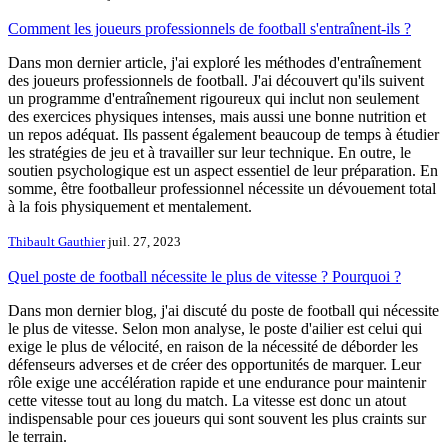
Comment les joueurs professionnels de football s'entraînent-ils ?
Dans mon dernier article, j'ai exploré les méthodes d'entraînement
des joueurs professionnels de football. J'ai découvert qu'ils suivent
un programme d'entraînement rigoureux qui inclut non seulement
des exercices physiques intenses, mais aussi une bonne nutrition et
un repos adéquat. Ils passent également beaucoup de temps à étudier
les stratégies de jeu et à travailler sur leur technique. En outre, le
soutien psychologique est un aspect essentiel de leur préparation. En
somme, être footballeur professionnel nécessite un dévouement total
à la fois physiquement et mentalement.
Thibault Gauthier
juil. 27, 2023
Quel poste de football nécessite le plus de vitesse ? Pourquoi ?
Dans mon dernier blog, j'ai discuté du poste de football qui nécessite
le plus de vitesse. Selon mon analyse, le poste d'ailier est celui qui
exige le plus de vélocité, en raison de la nécessité de déborder les
défenseurs adverses et de créer des opportunités de marquer. Leur
rôle exige une accélération rapide et une endurance pour maintenir
cette vitesse tout au long du match. La vitesse est donc un atout
indispensable pour ces joueurs qui sont souvent les plus craints sur
le terrain.