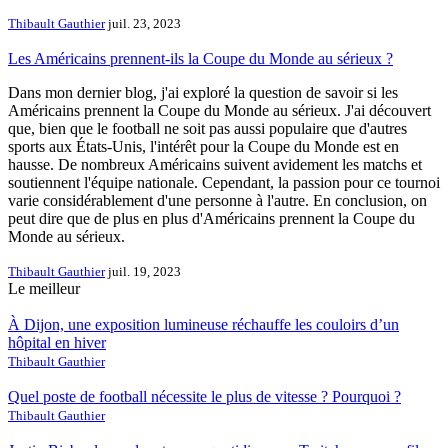
Thibault Gauthier
juil. 23, 2023
Les Américains prennent-ils la Coupe du Monde au sérieux ?
Dans mon dernier blog, j'ai exploré la question de savoir si les
Américains prennent la Coupe du Monde au sérieux. J'ai découvert
que, bien que le football ne soit pas aussi populaire que d'autres
sports aux États-Unis, l'intérêt pour la Coupe du Monde est en
hausse. De nombreux Américains suivent avidement les matchs et
soutiennent l'équipe nationale. Cependant, la passion pour ce tournoi
varie considérablement d'une personne à l'autre. En conclusion, on
peut dire que de plus en plus d'Américains prennent la Coupe du
Monde au sérieux.
Thibault Gauthier
juil. 19, 2023
Le meilleur
À Dijon, une exposition lumineuse réchauffe les couloirs d’un
hôpital en hiver
Thibault Gauthier
Quel poste de football nécessite le plus de vitesse ? Pourquoi ?
Thibault Gauthier