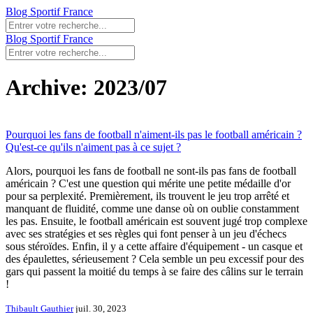
Blog Sportif France
Blog Sportif France
Archive: 2023/07
Pourquoi les fans de football n'aiment-ils pas le football américain ?
Qu'est-ce qu'ils n'aiment pas à ce sujet ?
Alors, pourquoi les fans de football ne sont-ils pas fans de football
américain ? C'est une question qui mérite une petite médaille d'or
pour sa perplexité. Premièrement, ils trouvent le jeu trop arrêté et
manquant de fluidité, comme une danse où on oublie constamment
les pas. Ensuite, le football américain est souvent jugé trop complexe
avec ses stratégies et ses règles qui font penser à un jeu d'échecs
sous stéroïdes. Enfin, il y a cette affaire d'équipement - un casque et
des épaulettes, sérieusement ? Cela semble un peu excessif pour des
gars qui passent la moitié du temps à se faire des câlins sur le terrain
!
Thibault Gauthier
juil. 30, 2023