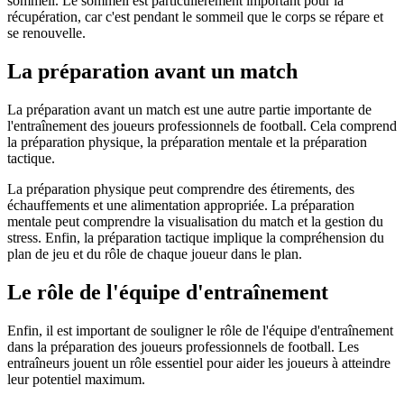
sommeil. Le sommeil est particulièrement important pour la
récupération, car c'est pendant le sommeil que le corps se répare et
se renouvelle.
La préparation avant un match
La préparation avant un match est une autre partie importante de
l'entraînement des joueurs professionnels de football. Cela comprend
la préparation physique, la préparation mentale et la préparation
tactique.
La préparation physique peut comprendre des étirements, des
échauffements et une alimentation appropriée. La préparation
mentale peut comprendre la visualisation du match et la gestion du
stress. Enfin, la préparation tactique implique la compréhension du
plan de jeu et du rôle de chaque joueur dans le plan.
Le rôle de l'équipe d'entraînement
Enfin, il est important de souligner le rôle de l'équipe d'entraînement
dans la préparation des joueurs professionnels de football. Les
entraîneurs jouent un rôle essentiel pour aider les joueurs à atteindre
leur potentiel maximum.