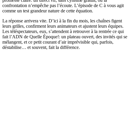
promesse claire: un direct vif, sans cynisme gratuit, où la
confrontation n’empêche pas l’écoute. L’épisode de C à vous agit
comme un test grandeur nature de cette équation.
La réponse arrivera vite. D’ici à la fin du mois, les chaînes figent
leurs grilles, confirment leurs animateurs et ajustent leurs équipes.
Les téléspectateurs, eux, s’attendent à retrouver à la rentrée ce qui
fait l’ADN de Quelle Époque!: un plateau ouvert, des invités qui se
mélangent, et ce petit courant d’air imprévisible qui, parfois,
déstabilise… et souvent, fait la différence.