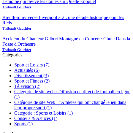
Lemoine qui ravive les doutes sur Quelle Époque!
Thibault Gauthier
Brentford renverse Liverpool 3-2 : une défaite historique pour les
Reds
Thibault Gauthier
Accident du Chanteur Gilbert Montagné en Concert : Chute Dans la
Fosse d'Orchestre
Thibault Gauthier
Catégories
Sport et Loisirs
(7)
Actualités
(6)
Divertissement
(3)
Sport et Fitness
(2)
Télévision
(2)
Catégorie de site web : Diffusion en direct de football en ligne
(1)
Catégorie de site Web : "Athlètes qui ont changé le jeu dans
leur propre sport
(1)
Catégorie : Sports et Loisirs
(1)
Conseils & Astuces
(1)
Sports
(1)